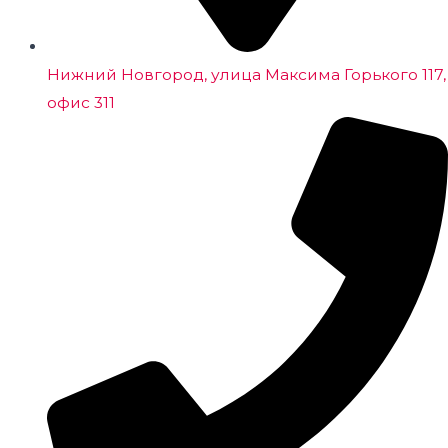
Нижний Новгород, улица Максима Горького 117,
офис 311