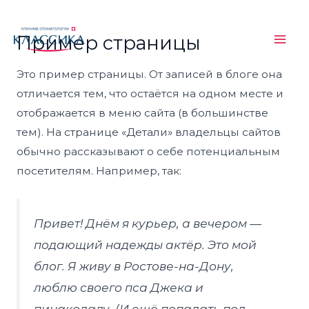
Перейти
Mai
Пример страницы
к
Men
содержимому
Это пример страницы. От записей в блоге она
отличается тем, что остаётся на одном месте и
отображается в меню сайта (в большинстве
тем). На странице «Детали» владельцы сайтов
обычно рассказывают о себе потенциальным
посетителям. Например, так:
Привет! Днём я курьер, а вечером —
подающий надежды актёр. Это мой
блог. Я живу в Ростове-на-Дону,
люблю своего пса Джека и
пинаколаду. (И ещё попадать под