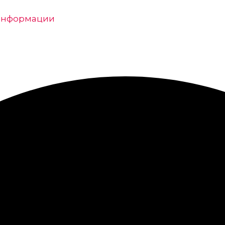
 информации