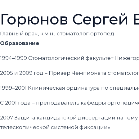
Перейти
Горюнов Сергей 
к
содержимому
Главный врач, к.м.н., стоматолог-ортопед
Образование
1994–1999 Стоматологический факультет Нижег
2005 и 2009 год – Призер Чемпионата стоматоло
1999–2001 Клиническая ординатура по специаль
C 2001 года – преподаватель кафедры ортопеди
2007 Защита кандидатской диссертации на тем
телескопической системой фиксации»