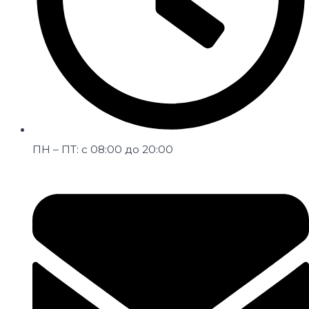
ПН – ПТ: с 08:00 до 20:00