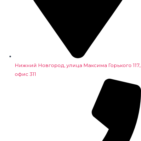
Нижний Новгород, улица Максима Горького 117,
офис 311